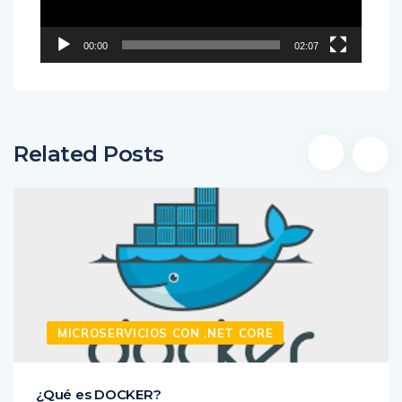
00:00
02:07
Related Posts
MICROSERVICIOS CON .NET CORE
¿Qué es DOCKER?