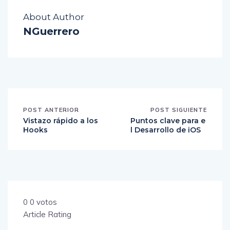
About Author
NGuerrero
POST ANTERIOR
POST SIGUIENTE
Vistazo rápido a los
Puntos clave para e
Hooks
l Desarrollo de iOS
0
0
votos
Article Rating