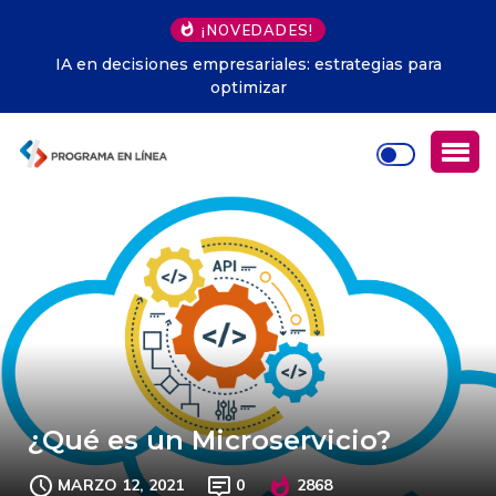
¡NOVEDADES!
IA en decisiones empresariales: estrategias para
optimizar
¿Qué es un Microservicio?
MARZO 12, 2021
0
2868