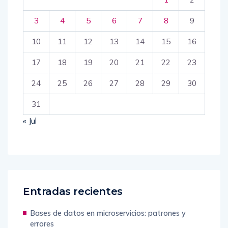
3
4
5
6
7
8
9
10
11
12
13
14
15
16
17
18
19
20
21
22
23
24
25
26
27
28
29
30
31
« Jul
Entradas recientes
Bases de datos en microservicios: patrones y
errores