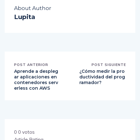
About Author
Lupita
POST ANTERIOR
POST SIGUIENTE
Aprende a despleg
¿Cómo medir la pro
ar aplicaciones en
ductividad del prog
contenedores serv
ramador?
erless con AWS
0
0
votos
Article Rating