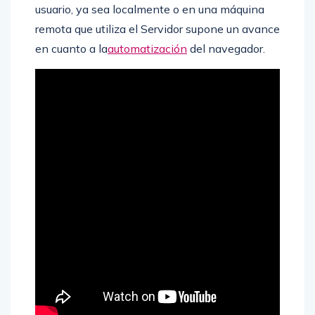
usuario, ya sea localmente o en una máquina
remota que utiliza el Servidor supone un avance
en cuanto a la
automatización
del navegador.