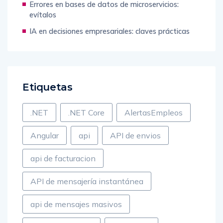
Errores en bases de datos de microservicios:
evítalos
IA en decisiones empresariales: claves prácticas
Etiquetas
.NET
.NET Core
AlertasEmpleos
Angular
api
API de envios
api de facturacion
API de mensajería instantánea
api de mensajes masivos