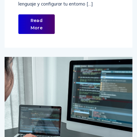
familiarizarte con la sintaxis básica de un
lenguaje y configurar tu entorno […]
Read
More