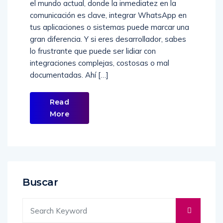
Empieza gratis hoy en WhatzMeApi.com 🚀 En
el mundo actual, donde la inmediatez en la
comunicación es clave, integrar WhatsApp en
tus aplicaciones o sistemas puede marcar una
gran diferencia. Y si eres desarrollador, sabes
lo frustrante que puede ser lidiar con
integraciones complejas, costosas o mal
documentadas. Ahí […]
Read
More
Buscar