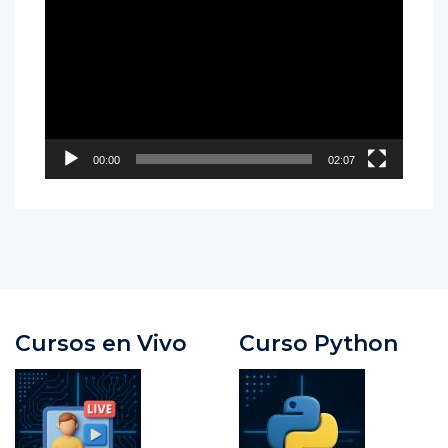
Reproductor
de
vídeo
00:00
02:07
Cursos en Vivo
Curso Python