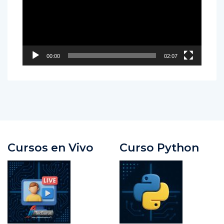
vídeo
00:00
02:07
Cursos en Vivo
Curso Python