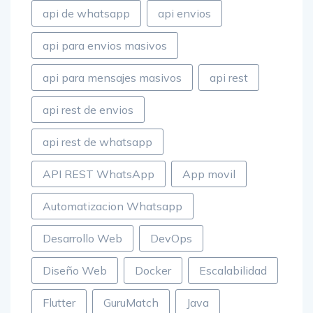
api de whatsapp
api envios
api para envios masivos
api para mensajes masivos
api rest
api rest de envios
api rest de whatsapp
API REST WhatsApp
App movil
Automatizacion Whatsapp
Desarrollo Web
DevOps
Diseño Web
Docker
Escalabilidad