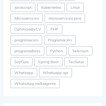
Flutter
GuruMatch
Java
Javascript
Kubernetes
Linux
Microservicios
microservicios java
OptimizadorCV
PHP
programacion
Programación
programadores
Python
Selenium
SoyGuru
Spring Boot
TecGurus
Whatsapp
Whatsapp api
WhatsApp multiagente