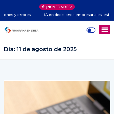
¡NOVEDADES!
IA en decisiones empresariales: estrategias para
optimizar
Día:
11 de agosto de 2025