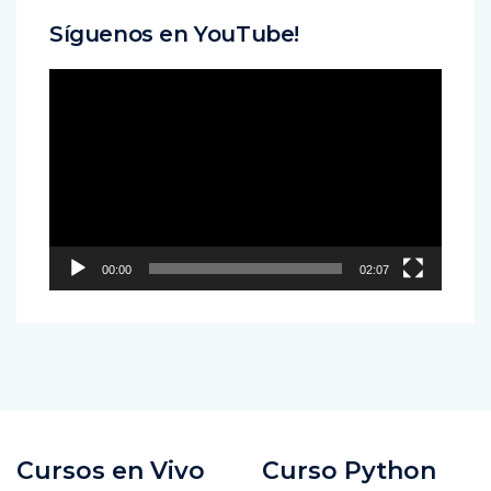
Síguenos en YouTube!
Reproductor
de
vídeo
00:00
02:07