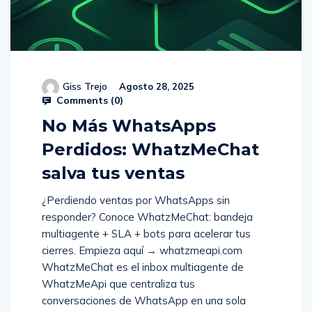
Giss Trejo
Agosto 28, 2025
Comments (
0
)
No Más WhatsApps
Perdidos: WhatzMeChat
salva tus ventas
¿Perdiendo ventas por WhatsApps sin
responder? Conoce WhatzMeChat: bandeja
multiagente + SLA + bots para acelerar tus
cierres. Empieza aquí → whatzmeapi.com
WhatzMeChat es el inbox multiagente de
WhatzMeApi que centraliza tus
conversaciones de WhatsApp en una sola