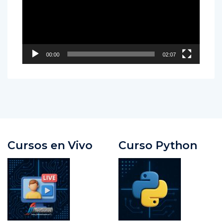
00:00
02:07
Cursos en Vivo
Curso Python