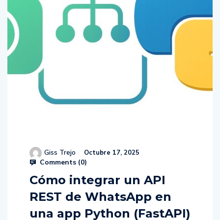
Giss Trejo
Octubre 17, 2025
Comments (
0
)
Cómo integrar un API
REST de WhatsApp en
una app Python (FastAPI)