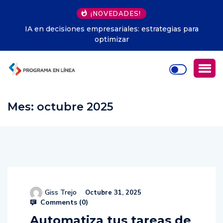
¡NOVEDADES!
IA en decisiones empresariales: estrategias para
optimizar
Mes:
octubre 2025
Giss Trejo
Octubre 31, 2025
Comments (
0
)
Automatiza tus tareas de