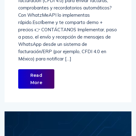
facturación (CFDI 4.0) para enviar facturas,
comprobantes y recordatorios automáticos?
Con WhatzMeAPI lo implementas
rápido.Escríbeme y te comparto demo +
precios 👉 CONTÁCTANOS Implementar, paso
a paso, el envío y recepción de mensajes de
WhatsApp desde un sistema de
facturación/ERP (por ejemplo, CFDI 4.0 en
México) para notificar […]
Read
More