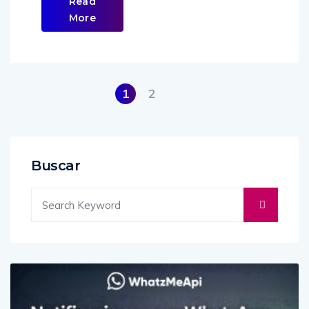
Read
More
1
2
Buscar