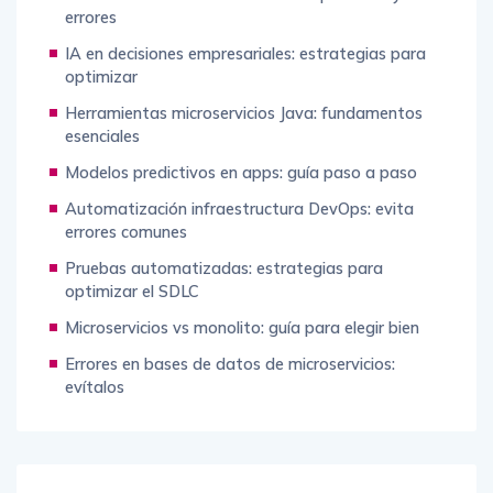
errores
IA en decisiones empresariales: estrategias para
optimizar
Herramientas microservicios Java: fundamentos
esenciales
Modelos predictivos en apps: guía paso a paso
Automatización infraestructura DevOps: evita
errores comunes
Pruebas automatizadas: estrategias para
optimizar el SDLC
Microservicios vs monolito: guía para elegir bien
Errores en bases de datos de microservicios:
evítalos