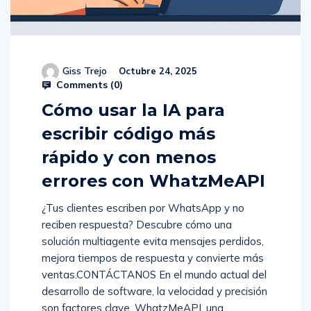
Giss Trejo
Octubre 24, 2025
Comments (
0
)
Cómo usar la IA para
escribir código más
rápido y con menos
errores con WhatzMeAPI
¿Tus clientes escriben por WhatsApp y no
reciben respuesta? Descubre cómo una
solución multiagente evita mensajes perdidos,
mejora tiempos de respuesta y convierte más
ventas.CONTÁCTANOS En el mundo actual del
desarrollo de software, la velocidad y precisión
son factores clave. WhatzMeAPI, una