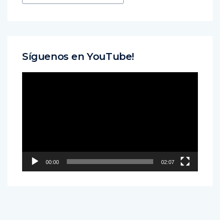
Síguenos en YouTube!
Reproductor
de
vídeo
00:00
02:07