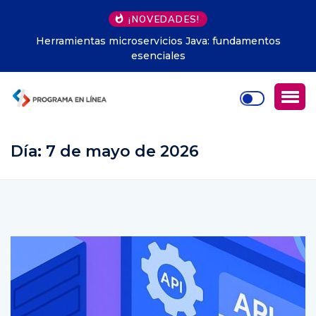
¡NOVEDADES!
Modelos predictivos en apps: guía paso a paso
Día:
7 de mayo de 2026