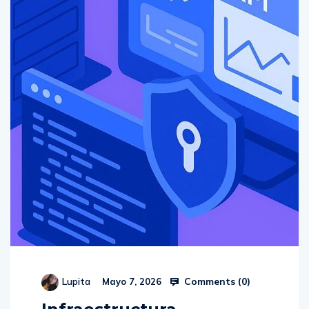
Comments (
0
)
Lupita
Mayo 7, 2026
Infraestructura