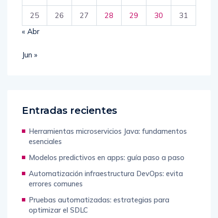
25
26
27
28
29
30
31
« Abr
Jun »
Entradas recientes
Herramientas microservicios Java: fundamentos
esenciales
Modelos predictivos en apps: guía paso a paso
Automatización infraestructura DevOps: evita
errores comunes
Pruebas automatizadas: estrategias para
optimizar el SDLC
Microservicios vs monolito: guía para elegir bien