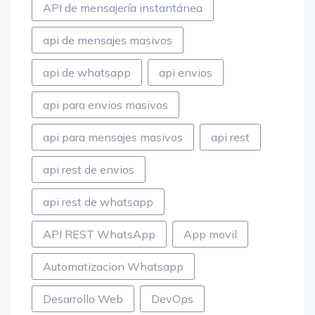
api de mensajes masivos
api de whatsapp
api envios
api para envios masivos
api para mensajes masivos
api rest
api rest de envios
api rest de whatsapp
API REST WhatsApp
App movil
Automatizacion Whatsapp
Desarrollo Web
DevOps