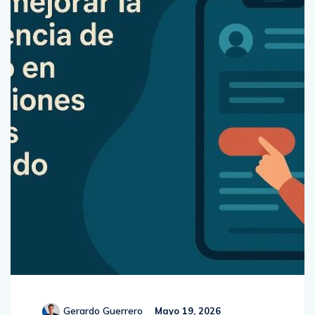
Gerardo Guerrero
Mayo 19, 2026
Comments (
0
)