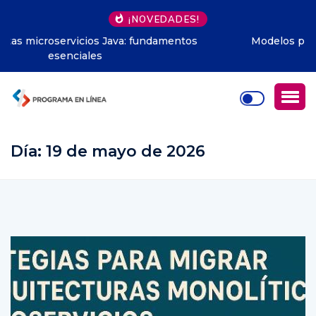
¡NOVEDADES!
Modelos predictivos en apps: guía paso a paso
Día:
19 de mayo de 2026