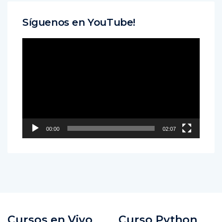
Síguenos en YouTube!
Reproductor
de
vídeo
00:00
02:07
Cursos en Vivo
Curso Python