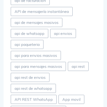
api de facturacion
API de mensajería instantánea
api de mensajes masivos
api de whatsapp
api envios
api paqueteria
api para envios masivos
api para mensajes masivos
api rest
api rest de envios
api rest de whatsapp
API REST WhatsApp
App movil