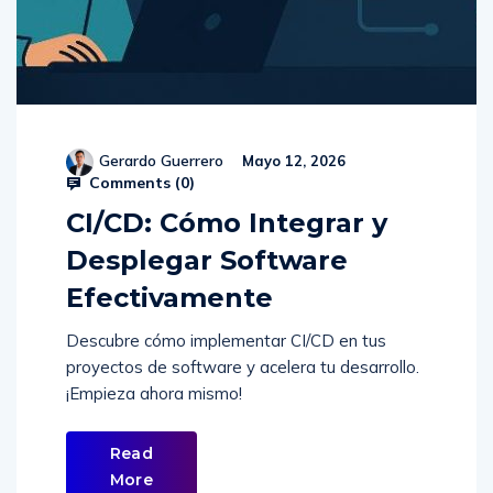
Gerardo Guerrero
Mayo 12, 2026
Comments (
0
)
CI/CD: Cómo Integrar y
Desplegar Software
Efectivamente
Descubre cómo implementar CI/CD en tus
proyectos de software y acelera tu desarrollo.
¡Empieza ahora mismo!
Read
More