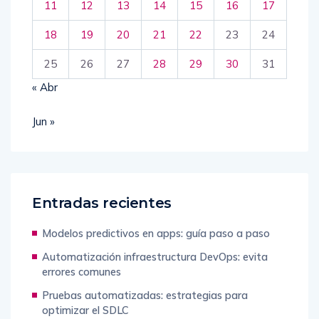
11
12
13
14
15
16
17
18
19
20
21
22
23
24
25
26
27
28
29
30
31
« Abr
Jun »
Entradas recientes
Modelos predictivos en apps: guía paso a paso
Automatización infraestructura DevOps: evita
errores comunes
Pruebas automatizadas: estrategias para
optimizar el SDLC