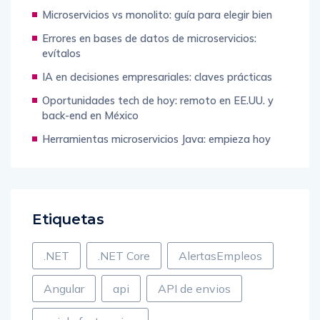
Microservicios vs monolito: guía para elegir bien
Errores en bases de datos de microservicios:
evítalos
IA en decisiones empresariales: claves prácticas
Oportunidades tech de hoy: remoto en EE.UU. y
back-end en México
Herramientas microservicios Java: empieza hoy
Etiquetas
.NET
.NET Core
AlertasEmpleos
Angular
api
API de envios