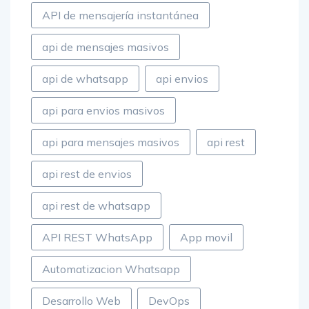
API de mensajería instantánea
api de mensajes masivos
api de whatsapp
api envios
api para envios masivos
api para mensajes masivos
api rest
api rest de envios
api rest de whatsapp
API REST WhatsApp
App movil
Automatizacion Whatsapp
Desarrollo Web
DevOps