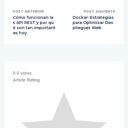
POST ANTERIOR
POST SIGUIENTE
Cómo funcionan la
Docker: Estrategias
s API REST y por qu
para Optimizar Des
é son tan important
pliegues Web
es hoy
0
0
votos
Article Rating