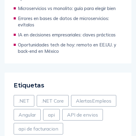
Microservicios vs monolito: guía para elegir bien
Errores en bases de datos de microservicios:
evítalos
IA en decisiones empresariales: claves prácticas
Oportunidades tech de hoy: remoto en EE.UU. y
back-end en México
Etiquetas
.NET
.NET Core
AlertasEmpleos
Angular
api
API de envios
api de facturacion