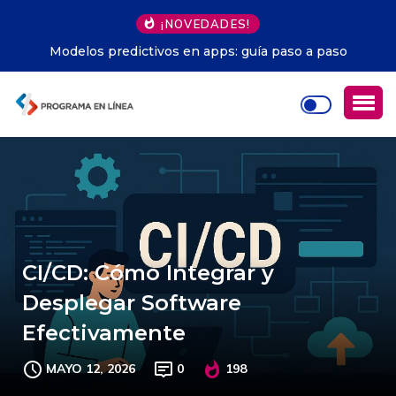
¡NOVEDADES!
Modelos predictivos en apps: guía paso a paso
CI/CD: Cómo Integrar y
Desplegar Software
Efectivamente
MAYO 12, 2026
0
198