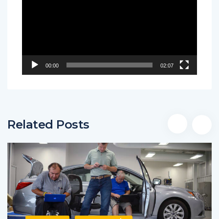
vídeo
00:00
02:07
Related Posts