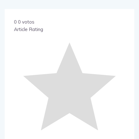
0
0
votos
Article Rating