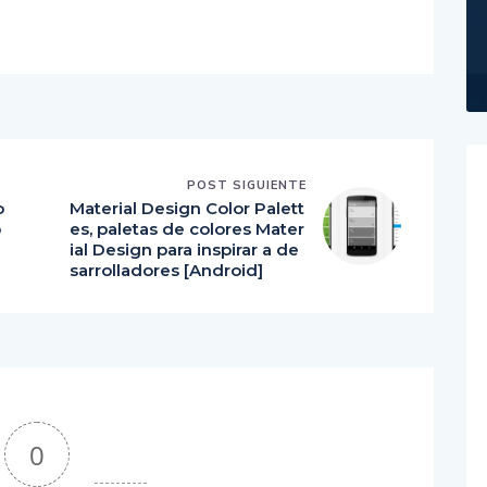
POST SIGUIENTE
o
Material Design Color Palett
o
es, paletas de colores Mater
ial Design para inspirar a de
sarrolladores [Android]
0