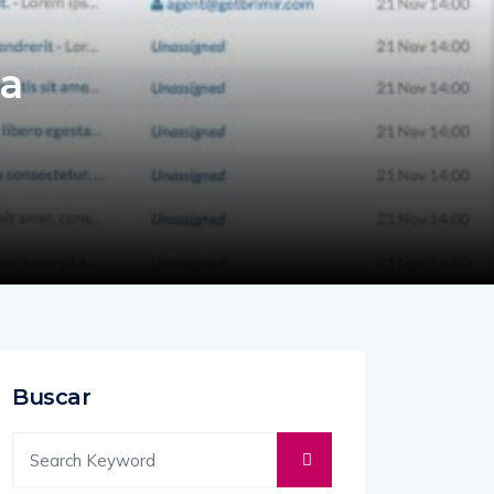
ra
Buscar