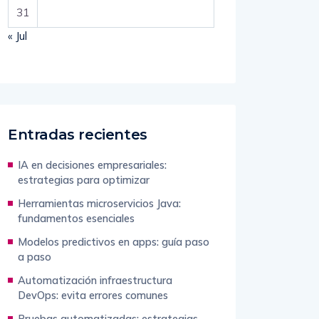
31
« Jul
Entradas recientes
IA en decisiones empresariales:
estrategias para optimizar
Herramientas microservicios Java:
fundamentos esenciales
Modelos predictivos en apps: guía paso
a paso
Automatización infraestructura
DevOps: evita errores comunes
Pruebas automatizadas: estrategias