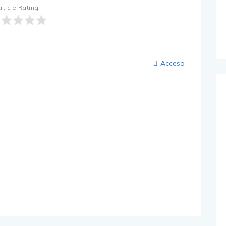
rticle Rating
Acceso