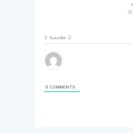
A
Suscribir
0
COMMENTS