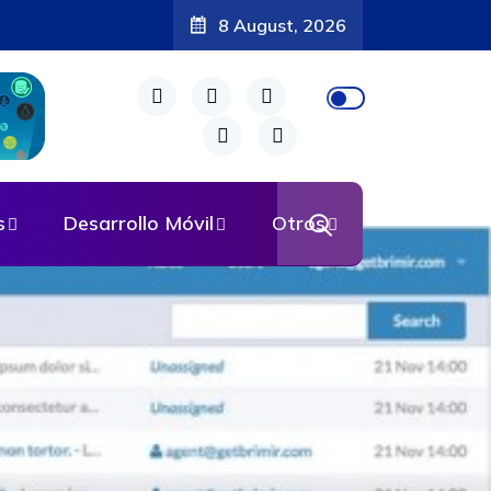
8 August, 2026
s
Desarrollo Móvil
Otros