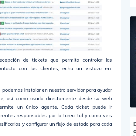
ecepción de tickets que permita controlar las
contacto con los clientes, echa un vistazo en
 podemos instalar en nuestro servidor para ayudar
te, así como usarlo directamente desde su web
ermite un único agente. Cada ticket puede ir
rentes responsables por la tarea, tal y como veis
asificarlos y configurar un flujo de estado para cada