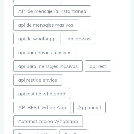
API de mensajería instantánea
api de mensajes masivos
api de whatsapp
api envios
api para envios masivos
api para mensajes masivos
api rest
api rest de envios
api rest de whatsapp
API REST WhatsApp
App movil
Automatizacion Whatsapp