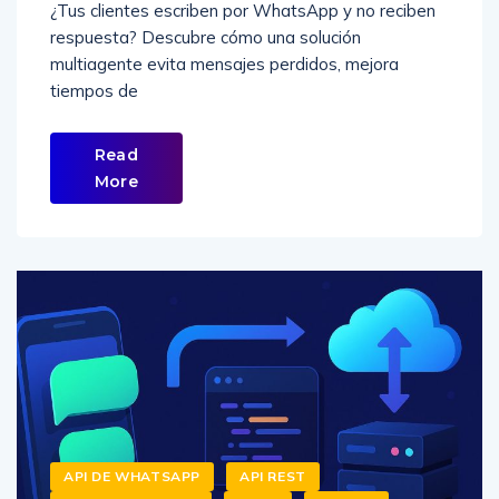
¿Tus clientes escriben por WhatsApp y no reciben
respuesta? Descubre cómo una solución
multiagente evita mensajes perdidos, mejora
tiempos de
Read
More
API DE WHATSAPP
API REST