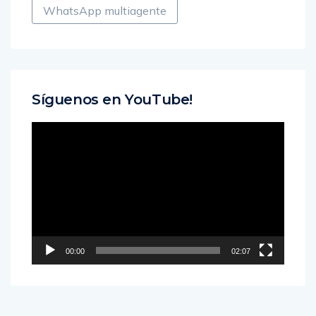
WhatsApp multiagente
Síguenos en YouTube!
Reproductor
de
vídeo
00:00
02:07