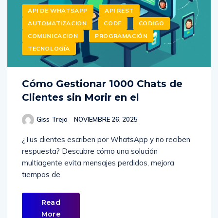
API DE WHATSAPP
API REST
AUTOMATIZACION
CODE
CODIGO
COMUNICACION
PROGRAMACIÓN
TECNOLOGÍA
Cómo Gestionar 1000 Chats de
Clientes sin Morir en el
Giss Trejo
NOVIEMBRE 26, 2025
¿Tus clientes escriben por WhatsApp y no reciben
respuesta? Descubre cómo una solución
multiagente evita mensajes perdidos, mejora
tiempos de
Read
More