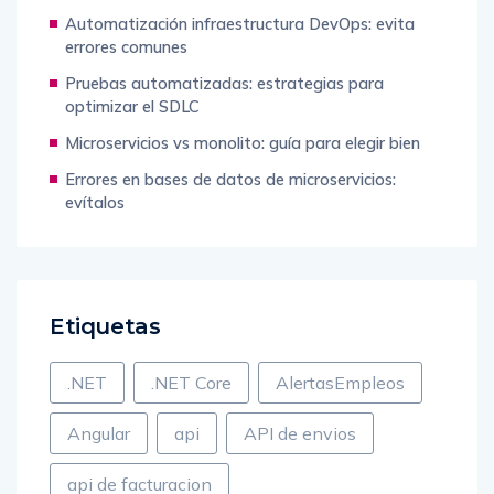
Automatización infraestructura DevOps: evita
errores comunes
Pruebas automatizadas: estrategias para
optimizar el SDLC
Microservicios vs monolito: guía para elegir bien
Errores en bases de datos de microservicios:
evítalos
Etiquetas
.NET
.NET Core
AlertasEmpleos
Angular
api
API de envios
api de facturacion