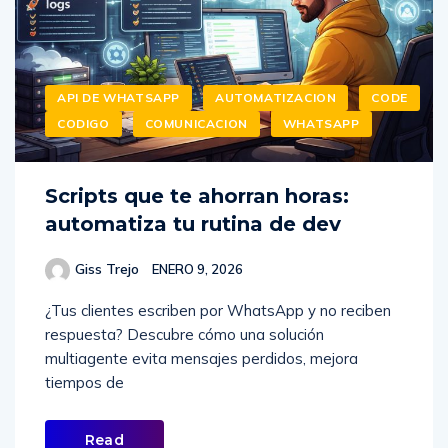
API DE WHATSAPP
AUTOMATIZACION
CODE
CODIGO
COMUNICACION
WHATSAPP
Scripts que te ahorran horas:
automatiza tu rutina de dev
Giss Trejo
ENERO 9, 2026
¿Tus clientes escriben por WhatsApp y no reciben
respuesta? Descubre cómo una solución
multiagente evita mensajes perdidos, mejora
tiempos de
Read