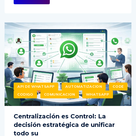
API DE WHATSAPP
AUTOMATIZACION
CODE
CODIGO
COMUNICACION
WHATSAPP
Centralización es Control: La
decisión estratégica de unificar
todo su