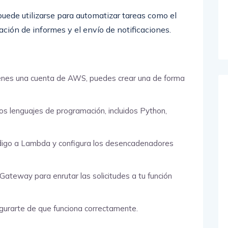
uede utilizarse para automatizar tareas como el
ción de informes y el envío de notificaciones.
tienes una cuenta de AWS, puedes crear una de forma
os lenguajes de programación, incluidos Python,
ódigo a Lambda y configura los desencadenadores
 Gateway para enrutar las solicitudes a tu función
gurarte de que funciona correctamente.