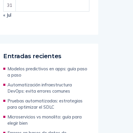
31
« Jul
Entradas recientes
Modelos predictivos en apps: guía paso
a paso
Automatización infraestructura
DevOps: evita errores comunes
Pruebas automatizadas: estrategias
para optimizar el SDLC
Microservicios vs monolito: guía para
elegir bien
Errores en bases de datos de