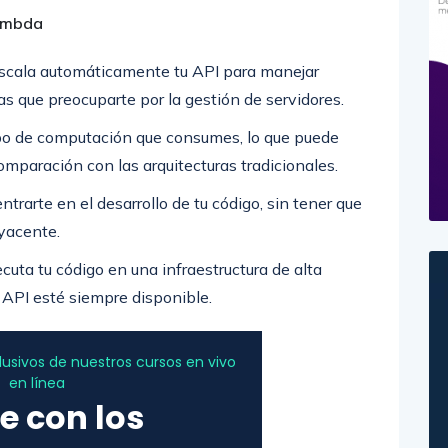
Lambda
scala automáticamente tu API para manejar
gas que preocuparte por la gestión de servidores.
mpo de computación que consumes, lo que puede
comparación con las arquitecturas tradicionales.
trarte en el desarrollo de tu código, sin tener que
byacente.
uta tu código en una infraestructura de alta
u API esté siempre disponible.
sivos de nuestros cursos en vivo
en línea
e con los