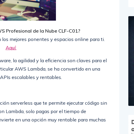
WS Profesional de la Nube CLF-C01?
 los mejores ponentes y espacios online para ti.
Aquí:
are, la agilidad y la eficiencia son claves para el
particular AWS Lambda, se ha convertido en una
APIs escalables y rentables.
ón serverless que te permite ejecutar código sin
Con Lambda, solo pagas por el tiempo de
nvierte en una opción muy rentable para muchas