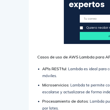
expertos
Quiero recibir 
Casos de uso de AWS Lambda para AP
APIs RESTful
: Lambda es ideal para 
móviles.
Microservicios
: Lambda te permite co
escalarse y actualizarse de forma ind
Procesamiento de datos
: Lambda pue
por lotes.