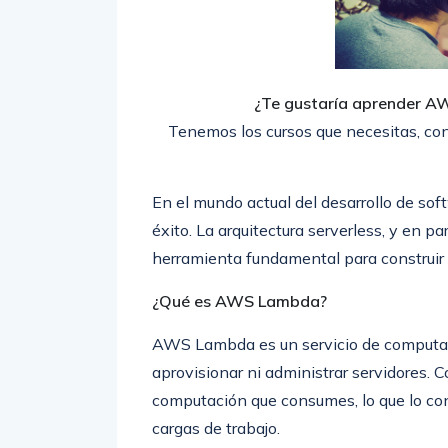
¿Te gustaría aprender A
Tenemos los cursos que necesitas, con
En el mundo actual del desarrollo de softw
éxito. La arquitectura serverless, y en 
herramienta fundamental para construir 
¿Qué es AWS Lambda?
AWS Lambda es un servicio de computaci
aprovisionar ni administrar servidores. 
computación que consumes, lo que lo co
cargas de trabajo.