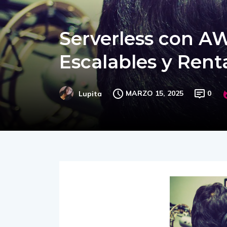
Serverless con A
Escalables y Rent
MARZO 15, 2025
0
Lupita