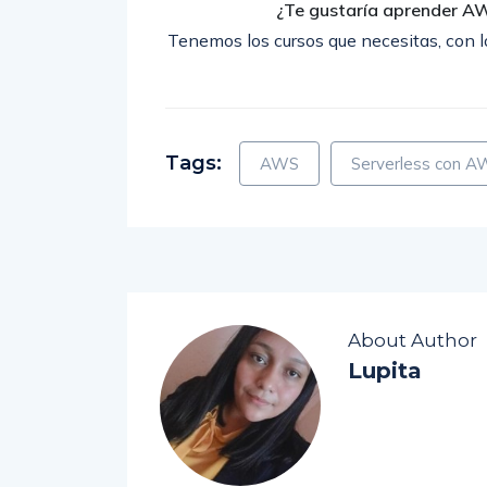
¿Te gustaría aprender A
Tenemos los cursos que necesitas, con lo
Tags:
AWS
Serverless con 
About Author
Lupita