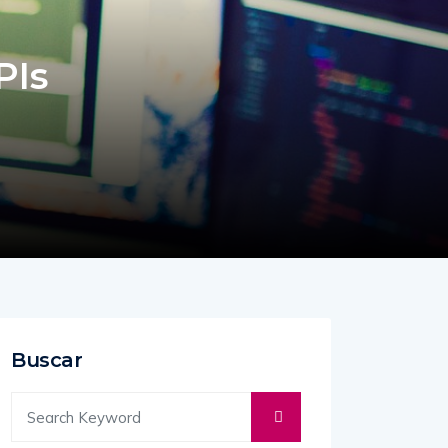
PIs
Buscar