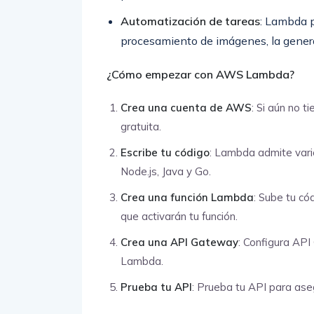
Automatización de tareas
: Lambda p
procesamiento de imágenes, la genera
¿Cómo empezar con AWS Lambda?
Crea una cuenta de AWS
: Si aún no 
gratuita.
Escribe tu código
: Lambda admite vari
Node.js, Java y Go.
Crea una función Lambda
: Sube tu c
que activarán tu función.
Crea una API Gateway
: Configura API
Lambda.
Prueba tu API
: Prueba tu API para ase