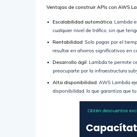
Ventajas de construir APIs con AWS 
Escalabilidad automática
: Lambda e
cualquier nivel de tráfico, sin que ten
Rentabilidad
: Solo pagas por el tie
resultar en ahorros significativos en 
Desarrollo ágil
: Lambda te permite cen
preocuparte por la infraestructura su
Alta disponibilidad
: AWS Lambda ejec
disponibilidad, lo que garantiza que t
Obtén descuentos exclu
Capacítat