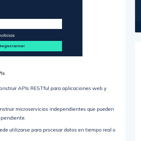
noticias
Is
construir APIs RESTful para aplicaciones web y
nstruir microservicios independientes que pueden
ependiente.
de utilizarse para procesar datos en tiempo real o