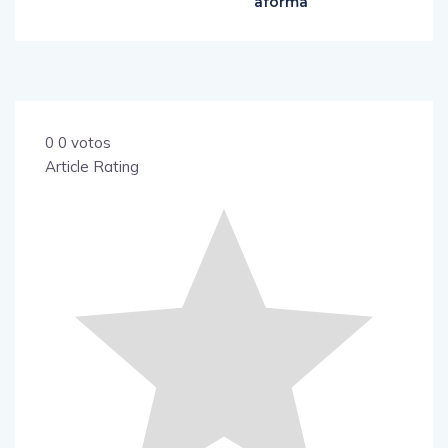
aforma
0
0
votos
Article Rating