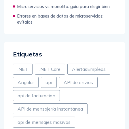
Microservicios vs monolito: guía para elegir bien
Errores en bases de datos de microservicios:
evítalos
Etiquetas
.NET
.NET Core
AlertasEmpleos
Angular
api
API de envios
api de facturacion
API de mensajería instantánea
api de mensajes masivos