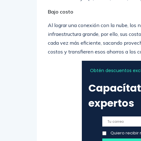
Bajo costo
Al lograr una conexión con la nube, los
infraestructura grande, por ello, sus c
cada vez más eficiente, sacando provech
costos y transfieren esos ahorros a los c
Obtén descuentos exclu
Capacítat
expertos
Quiero recibir 