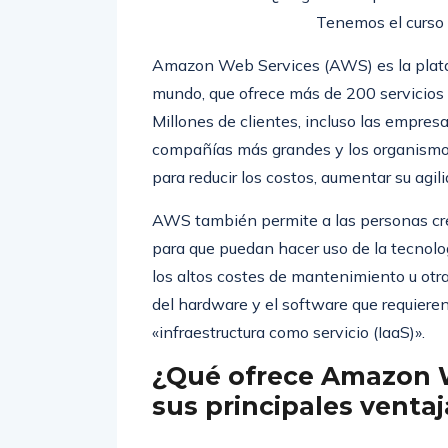
Tenemos el curso 
Amazon Web Services (AWS) es la plata
mundo, que ofrece más de 200 servicios i
Millones de clientes, incluso las empre
compañías más grandes y los organismo
para reducir los costos, aumentar su agi
AWS también permite a las personas crea
para que puedan hacer uso de la tecnolog
los altos costes de mantenimiento u otr
del hardware y el software que requiere
«infraestructura como servicio (IaaS)».
¿Qué ofrece Amazon W
sus principales ventaj