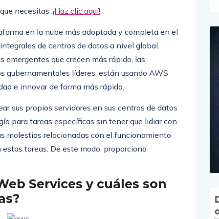
que necesitas .
¡Haz clic aquí!
forma en la nube más adoptada y completa en el
ntegrales de centros de datos a nivel global.
sas emergentes que crecen más rápido, las
s gubernamentales líderes, están usando AWS
lidad e innovar de forma más rápida.
r sus propios servidores en sus centros de datos
ía para tareas específicas sin tener que lidiar con
as molestias relacionadas con el funcionamiento
n estas tareas. De este modo, proporciona
eb Services y cuáles son
as?