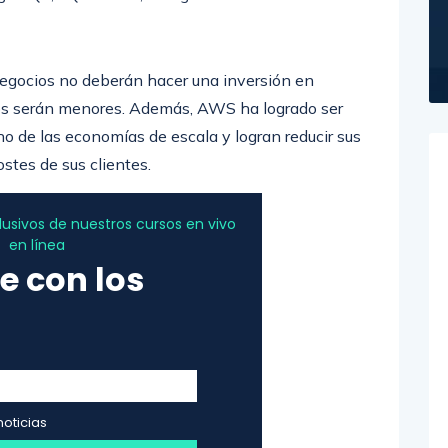
 negocios no deberán hacer una inversión en
ostos serán menores. Además, AWS ha logrado ser
o de las economías de escala y logran reducir sus
ostes de sus clientes.
sivos de nuestros cursos en vivo
en línea
e con los
noticias