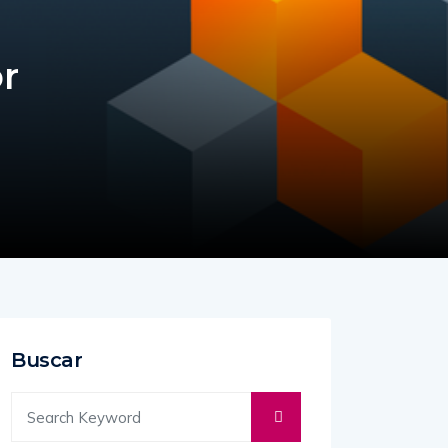
r
Buscar