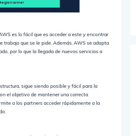
WS es lo fácil que es acceder a este y encontrar
de trabajo que se le pide. Además, AWS se adapta
o, por lo que la llegada de nuevos servicios a
tructura, sigue siendo posible y fácil para la
 con el objetivo de mantener una correcta
rmite a los partners acceder rápidamente a la
do.