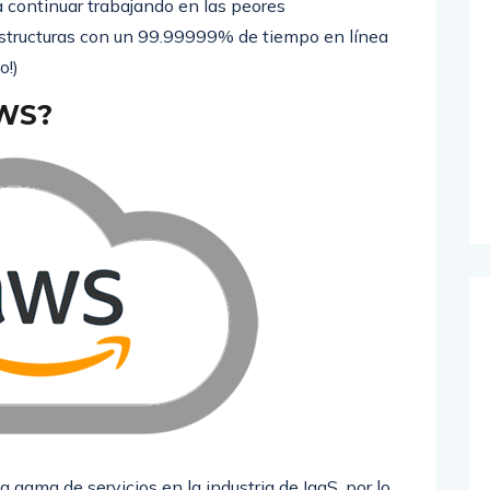
continuar trabajando en las peores
estructuras con un 99.99999% de tiempo en línea
o!)
AWS?
ama de servicios en la industria de IaaS, por lo