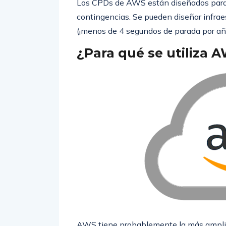
Los CPDs de AWS están diseñados para 
contingencias. Se pueden diseñar infra
(¡menos de 4 segundos de parada por añ
¿Para qué se utiliza 
AWS tiene probablemente la más amplia g