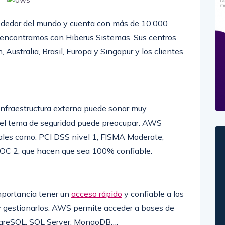
ededor del mundo y cuenta con más de 10.000
s encontramos con Hiberus Sistemas. Sus centros
Australia, Brasil, Europa y Singapur y los clientes
 infraestructura externa puede sonar muy
, el tema de seguridad puede preocupar. AWS
 tales como: PCI DSS nivel 1, FISMA Moderate,
OC 2, que hacen que sea 100% confiable.
importancia tener un
acceso rápido
y confiable a los
 y gestionarlos. AWS permite acceder a bases de
tgreSQL, SQL Server, MongoDB….