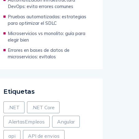
DevOps: evita errores comunes
Pruebas automatizadas: estrategias
para optimizar el SDLC
Microservicios vs monolito: guía para
elegir bien
Errores en bases de datos de
microservicios: evítalos
Etiquetas
.NET
.NET Core
AlertasEmpleos
Angular
api
API de envios