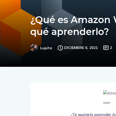
¿Qué es Amazon W
qué aprenderlo?
DICIEMBRE 6, 2021
2
Lupita
aws
¿Te gustaría aprender