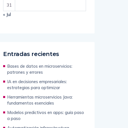
31
« Jul
Entradas recientes
Bases de datos en microservicios:
patrones y errores
IA en decisiones empresariales:
estrategias para optimizar
Herramientas microservicios Java:
fundamentos esenciales
Modelos predictivos en apps: guía paso
a paso
Automatización infraestructura