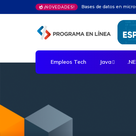
IA en decisiones empresa
¡NOVEDADES!
Empleos Tech
Java
.N