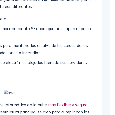
tareas diferentes.
etc.)
almacenamiento S3) para que no ocupen espacio
s para mantenerlos a salvo de las caídas de los
ndaciones o incendios.
o electrónico alojadas fuera de sus servidores
de informática en la nube
más flexible y seguro
aestructura principal se creó para cumplir con los