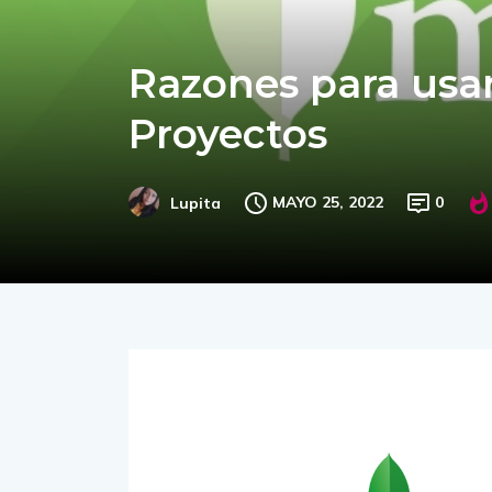
Razones para usa
Proyectos
MAYO 25, 2022
0
Lupita