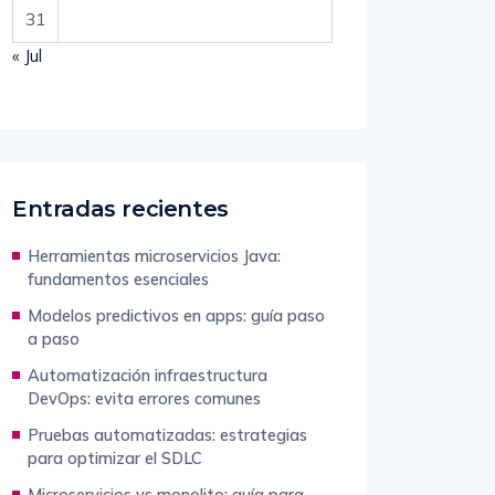
31
« Jul
Entradas recientes
Herramientas microservicios Java:
fundamentos esenciales
Modelos predictivos en apps: guía paso
a paso
Automatización infraestructura
DevOps: evita errores comunes
Pruebas automatizadas: estrategias
para optimizar el SDLC
Microservicios vs monolito: guía para