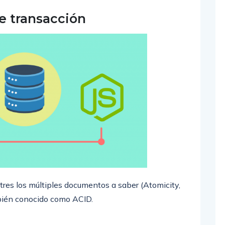
 transacción
es los múltiples documentos a saber (Atomicity,
mbién conocido como ACID.