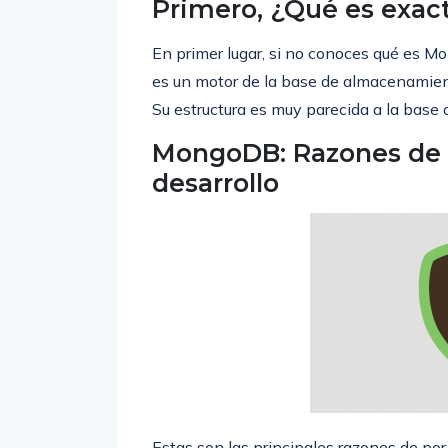
Primero, ¿Qué es ex
En primer lugar, si no conoces qué es M
es un motor de la base de almacenamie
Su estructura es muy parecida a la base
MongoDB: Razones de 
desarrollo
Estas son las principales razones de por