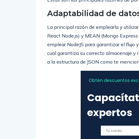
Adaptabilidad de dato
La principal razón de emplearla y utiliz
React Node.js) y MEAN (Mongo Express An
emplear NodeJS para garantizar el flujo y
cual garantiza su correcto almacenaje y 
a la estructura de JSON como te mencion
Obtén descuentos exclu
Capacítat
expertos