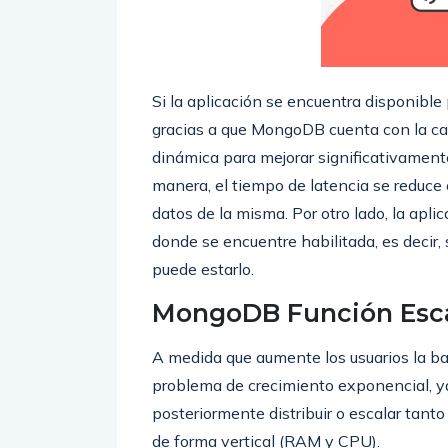
Si la aplicación se encuentra disponible
gracias a que MongoDB cuenta con la cap
dinámica para mejorar significativamente
manera, el tiempo de latencia se reduce e
datos de la misma. Por otro lado, la apli
donde se encuentre habilitada, es decir, 
puede estarlo.
MongoDB Función Esca
A medida que aumente los usuarios la ba
problema de crecimiento exponencial, ya
posteriormente distribuir o escalar tan
de forma vertical (RAM y CPU).