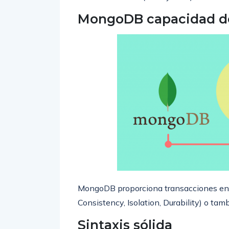
MongoDB capacidad de
MongoDB proporciona transacciones entr
Consistency, Isolation, Durability) o ta
Sintaxis sólida