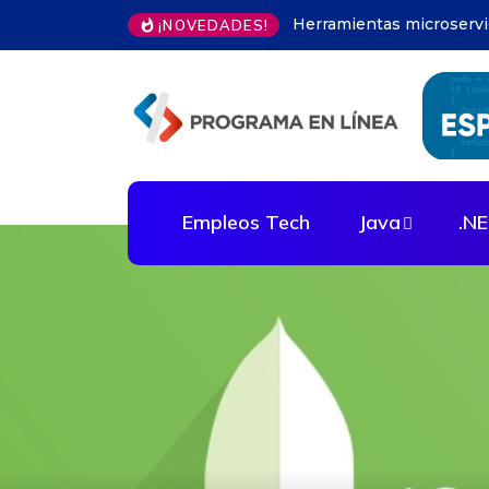
Modelos predictivos en 
¡NOVEDADES!
Empleos Tech
Java
.N