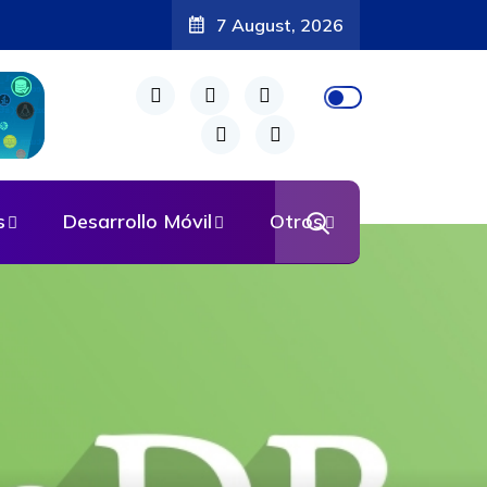
7 August, 2026
s
Desarrollo Móvil
Otros